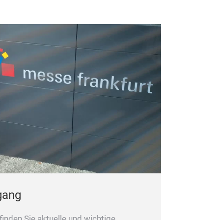
ugang
finden Sie aktuelle und wichtige