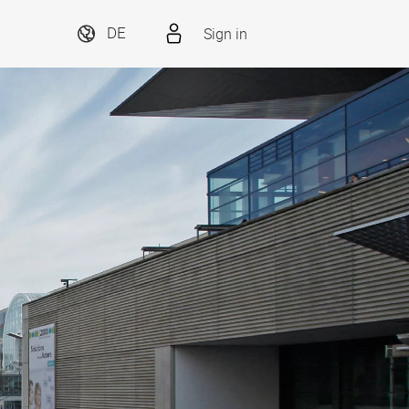
Sign in
DE