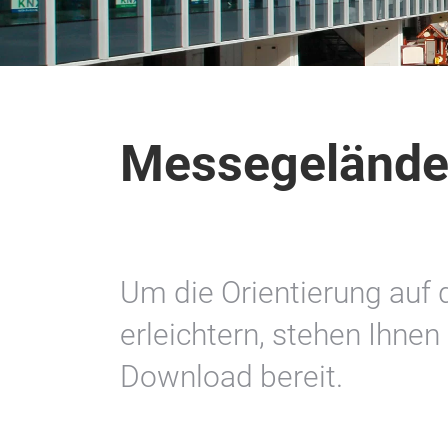
Messegeländ
Um die Orientierung au
erleichtern, stehen Ihne
Download bereit.