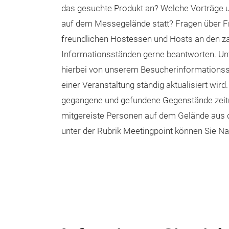
das gesuchte Produkt an? Welche Vorträge 
auf dem Messegelände statt? Fragen über Fr
freundlichen Hostessen und Hosts an den z
Informationsständen gerne beantworten. Unt
hierbei von unserem Besucherinformations
einer Veranstaltung ständig aktualisiert wir
gegangene und gefundene Gegenstände zeitn
mitgereiste Personen auf dem Gelände aus 
unter der Rubrik Meetingpoint können Sie Na