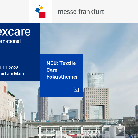
NEU: Textile
1.11.2028

Care
furt am Main
Fokusthemen!