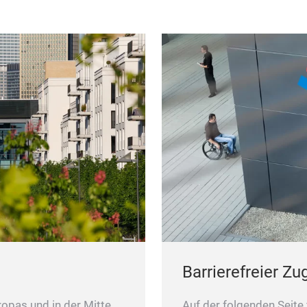
Barrierefreier Z
ropas und in der Mitte
Auf der folgenden Seite 