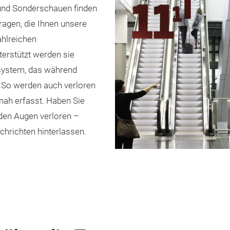
und Sonderschauen finden
agen, die Ihnen unsere
ahlreichen
erstützt werden sie
system, das während
d. So werden auch verloren
ah erfasst. Haben Sie
den Augen verloren –
chrichten hinterlassen.