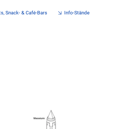
s, Snack- & Café-Bars
Info-Stände