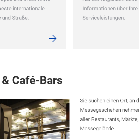
beste internationale
Informationen über Ihre
 und Straße.
Serviceleistungen.
 & Café-Bars
Sie suchen einen Ort, an 
Messegeschehen nehmen k
aller Restaurants, Märkte
Messegelände.