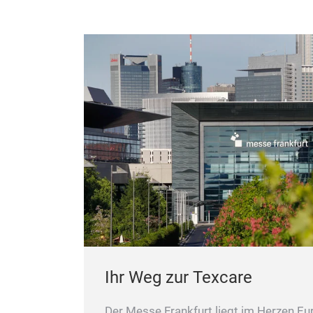
Ihr Weg zur Texcare
Der Messe Frankfurt liegt im Herzen Eu