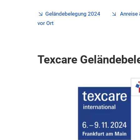
Geländebelegung 2024
Anreise 
vor Ort
Texcare Geländebe