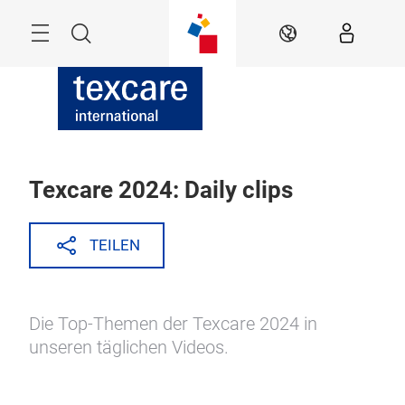
Überspringen
Menü
Suche
DE
Texcare 2024: Daily clips
TEILEN
Die Top-Themen der Texcare 2024 in
unseren täglichen Videos.