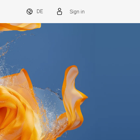
Sign in
DE