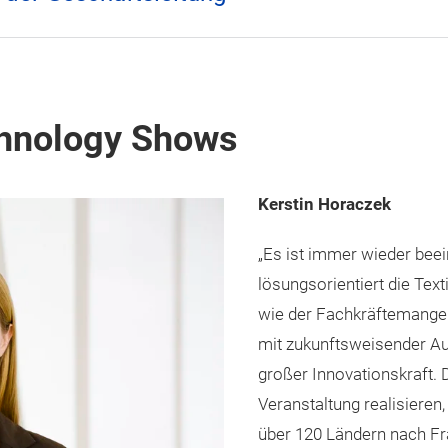
chnology Shows
Kerstin Horaczek
„Es ist immer wieder bee
lösungsorientiert die Tex
wie der Fachkräftemangel
mit zukunftsweisender Au
großer Innovationskraft. 
Veranstaltung realisiere
über 120 Ländern nach Fra