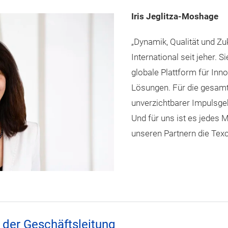
Iris Jeglitza-Moshage
„Dynamik, Qualität und Zu
International seit jeher. S
globale Plattform für Inn
Lösungen. Für die gesamte
unverzichtbarer Impulsgeb
Und für uns ist es jedes
unseren Partnern die Tex
d der Geschäftsleitung