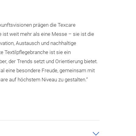
kunftsvisionen prägen die Texcare
ie ist weit mehr als eine Messe – sie ist die
ovation, Austausch und nachhaltige
 Textilpflegebranche ist sie ein
er, der Trends setzt und Orientierung bietet.
 Mal eine besondere Freude, gemeinsam mit
care auf höchstem Niveau zu gestalten.“