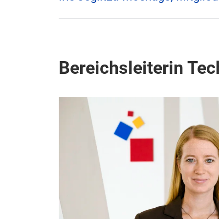
Bereichsleiterin Te