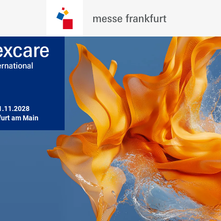
1.11.2028

furt am Main