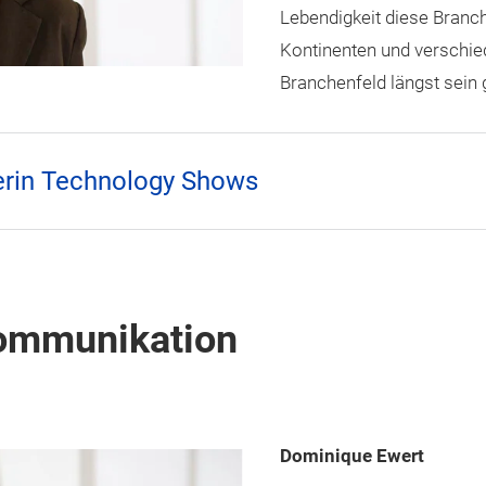
Lebendigkeit diese Branch
Kontinenten und verschi
Branchenfeld längst sein 
terin Technology Shows
kommunikation
Dominique Ewert