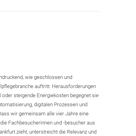
indruckend, wie geschlossen und
tilpflegebranche auftritt. Herausforderungen
 oder steigende Energiekosten begegnet sie
tomatisierung, digitalen Prozessen und
Dass wir gemeinsam alle vier Jahre eine
n, die Fachbesucherinnen und -besucher aus
nkfurt zieht, unterstreicht die Relevanz und