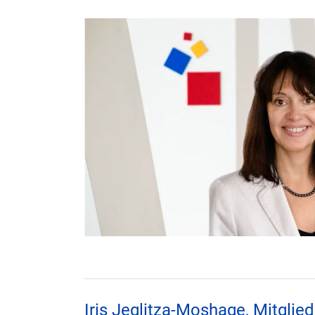
Iris Jeglitza-Moshage, Mitglie