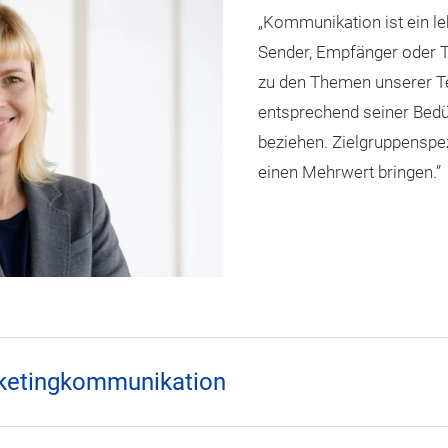
„Kommunikation ist ein le
Sender, Empfänger oder T
zu den Themen unserer Te
entsprechend seiner Bedü
beziehen. Zielgruppenspez
einen Mehrwert bringen.”
rketingkommunikation