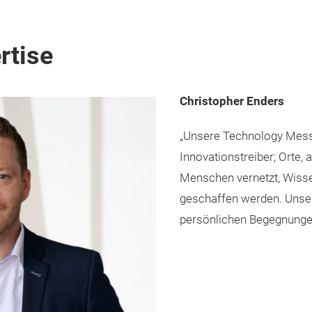
rtise
Christopher Enders
„Unsere Technology Messe
Innovationstreiber; Orte,
Menschen vernetzt, Wisse
geschaffen werden. Unser 
persönlichen Begegnunge