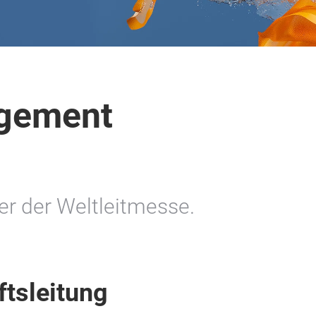
gement
er der Weltleitmesse.
ftsleitung