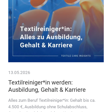
13.05.2026
17.
Textilreiniger*in werden:
Wä
Ausbildung, Gehalt & Karriere
Ju
In
Alles zum Beruf Textilreiniger*in: Gehalt bis ca.
er
4.500 €, Ausbildung ohne Schulabschluss,
Tho