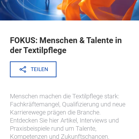
FOKUS: Menschen & Talente in
der Textilpflege
TEILEN
Menschen machen die Textilpflege stark:
Fachkräftemangel, Qualifizierung und neue
Karrierewege prägen die Branche.
Entdecken Sie hier Artikel, Interviews und
Praxisbeispiele rund um Talente,
Kompetenzen und Zukunftschancen.