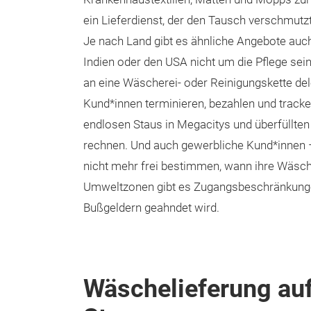
ein Lieferdienst, der den Tausch verschmut
Je nach Land gibt es ähnliche Angebote auch
Indien oder den USA nicht um die Pflege sei
an eine Wäscherei- oder Reinigungskette del
Kund*innen terminieren, bezahlen und tracke
endlosen Staus in Megacitys und überfüllten
rechnen. Und auch gewerbliche Kund*innen –
nicht mehr frei bestimmen, wann ihre Wäsche
Umweltzonen gibt es Zugangsbeschränkungen 
Bußgeldern geahndet wird.
Wäschelieferung au