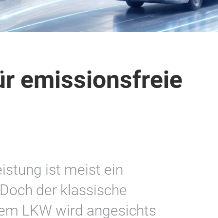
ür emissionsfreie
eistung ist meist ein
 Doch der klassische
nem LKW wird angesichts