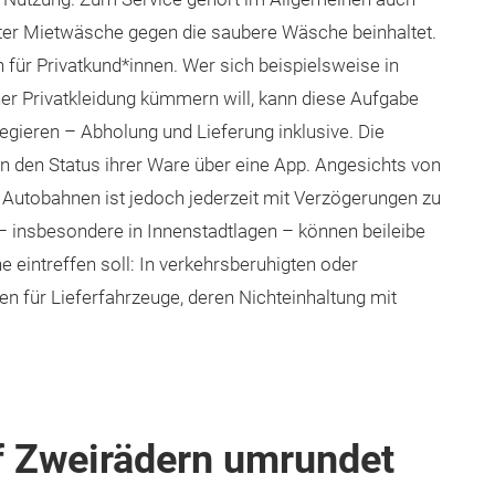
zter Mietwäsche gegen die saubere Wäsche beinhaltet.
 für Privatkund*innen. Wer sich beispielsweise in
ner Privatkleidung kümmern will, kann diese Aufgabe
egieren – Abholung und Lieferung inklusive. Die
n den Status ihrer Ware über eine App. Angesichts von
 Autobahnen ist jedoch jederzeit mit Verzögerungen zu
 insbesondere in Innenstadtlagen – können beileibe
 eintreffen soll: In verkehrsberuhigten oder
für Lieferfahrzeuge, deren Nichteinhaltung mit
f Zweirädern umrundet