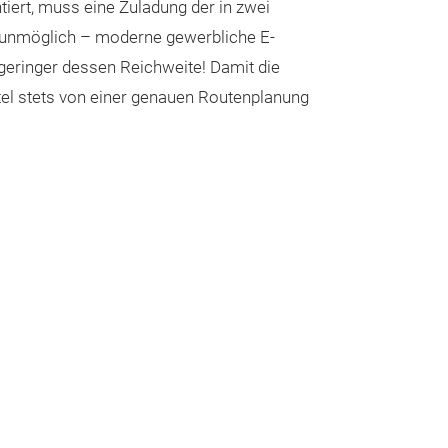
tiert, muss eine Zuladung der in zwei
 unmöglich – moderne gewerbliche E-
geringer dessen Reichweite! Damit die
ittel stets von einer genauen Routenplanung