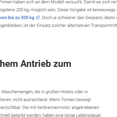
r*innen haben sich an dem Modell versucht. Damit es sich ren
gstens 200 kg, möglich sein. Diese Vorgabe ist keineswegs
von bis zu 300 kg
. Doch je schwerer das Gespann, desto 
iegenbleiben, ist der Einsatz solcher alternativen Transportm
schem Antrieb zum
ür Wäschemengen, die in großen Hotels oder in
ulieren, nicht ausreichend. Wenn Tonnen bewegt
erzichtbar. Die mit Verbrennermotor angetriebenen
schnell betankt werden, haben eine lange Lebensdauer,