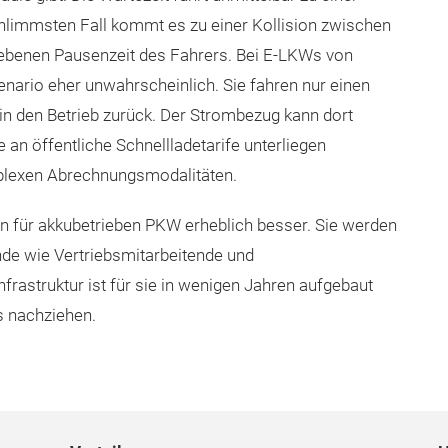
hlimmsten Fall kommt es zu einer Kollision zwischen
iebenen Pausenzeit des Fahrers. Bei E-LKWs von
nario eher unwahrscheinlich. Sie fahren nur einen
 in den Betrieb zurück. Der Strombezug kann dort
 an öffentliche Schnellladetarife unterliegen
lexen Abrechnungsmodalitäten.
n für akkubetrieben PKW erheblich besser. Sie werden
nde wie Vertriebsmitarbeitende und
frastruktur ist für sie in wenigen Jahren aufgebaut
s nachziehen.