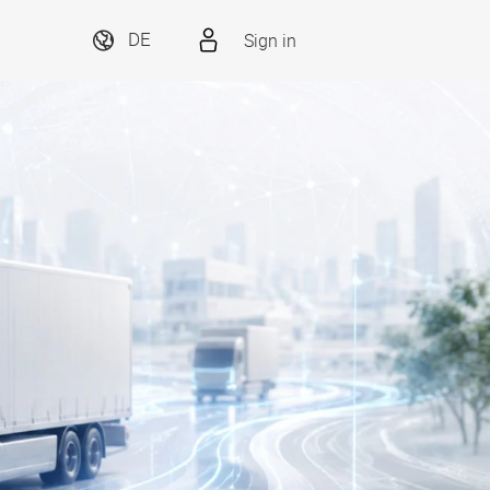
Sign in
DE