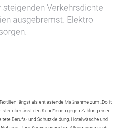
ner steigenden Verkehrsdichte
en ausgebremst. Elektro-
 sorgen.
Textilien längst als entlastende Maßnahme zum „Do-it-
stleister überlässt den Kund*innen gegen Zahlung einer
tete Berufs- und Schutzkleidung, Hotelwäsche und
r Nutzung. Zum Service gehört im Allgemeinen auch