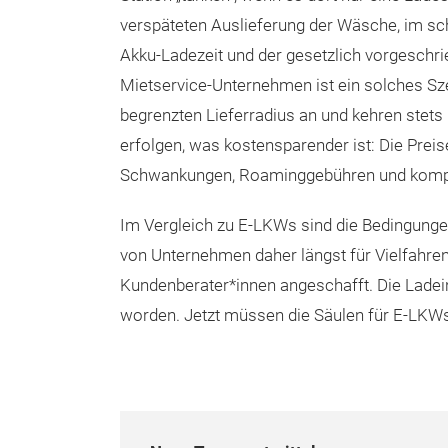
verspäteten Auslieferung der Wäsche, im sc
Akku-Ladezeit und der gesetzlich vorgeschr
Mietservice-Unternehmen ist ein solches Sze
begrenzten Lieferradius an und kehren stets
erfolgen, was kostensparender ist: Die Preise
Schwankungen, Roaminggebühren und komp
Im Vergleich zu E-LKWs sind die Bedingunge
von Unternehmen daher längst für Vielfahre
Kundenberater*innen angeschafft. Die Ladein
worden. Jetzt müssen die Säulen für E-LKW