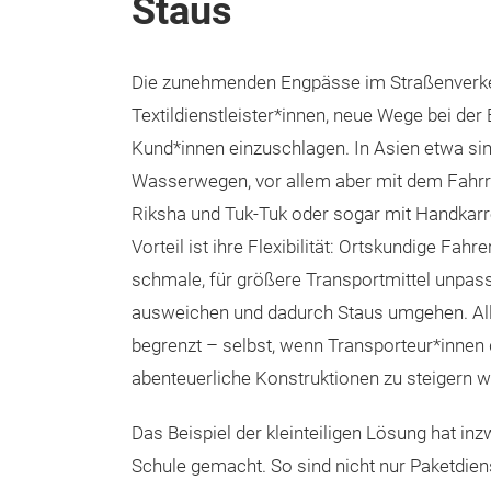
Staus
Die zunehmenden Engpässe im Straßenverke
Textildienstleister*innen, neue Wege bei der 
Kund*innen einzuschlagen. In Asien etwa si
Wasserwegen, vor allem aber mit dem Fahrr
Riksha und Tuk-Tuk oder sogar mit Handkarre
Vorteil ist ihre Flexibilität: Ortskundige Fah
schmale, für größere Transportmittel unpas
ausweichen und dadurch Staus umgehen. Alle
begrenzt – selbst, wenn Transporteur*inne
abenteuerliche Konstruktionen zu steigern 
Das Beispiel der kleinteiligen Lösung hat in
Schule gemacht. So sind nicht nur Paketdie