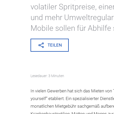
volatiler Spritpreise, ei
und mehr Umweltregulari
Mobile sollen für Abhilfe
TEILEN
Lesedauer: 3 Minuten
In vielen Gewerben hat sich das Mieten von 
yourself“ etabliert. Ein spezialisierter Dien
monatlichen Mietgebühr sachgemäß aufberei
Krankenhaustextilien, Matten und Mopps zu