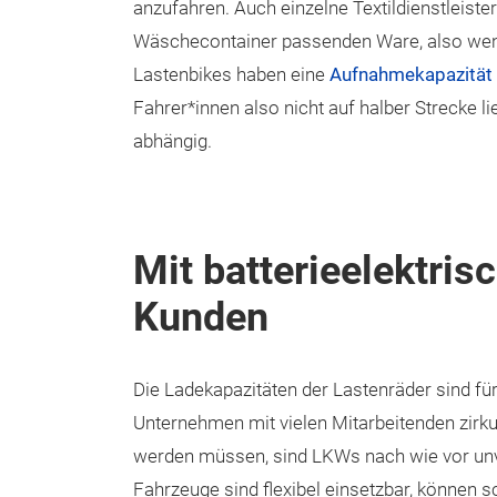
anzufahren. Auch einzelne Textildienstleiste
Wäschecontainer passenden Ware, also weni
Lastenbikes haben eine
Aufnahmekapazität 
Fahrer*innen also nicht auf halber Strecke l
abhängig.
Mit batterieelektri
Kunden
Die Ladekapazitäten der Lastenräder sind f
Unternehmen mit vielen Mitarbeitenden zirk
werden müssen, sind LKWs nach wie vor unv
Fahrzeuge sind flexibel einsetzbar, können 