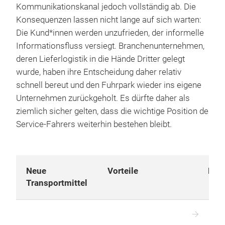
Kommunikationskanal jedoch vollständig ab. Die
Konsequenzen lassen nicht lange auf sich warten:
Die Kund*innen werden unzufrieden, der informelle
Informationsfluss versiegt. Branchenunternehmen,
deren Lieferlogistik in die Hände Dritter gelegt
wurde, haben ihre Entscheidung daher relativ
schnell bereut und den Fuhrpark wieder ins eigene
Unternehmen zurückgeholt. Es dürfte daher als
ziemlich sicher gelten, dass die wichtige Position de
Service-Fahrers weiterhin bestehen bleibt.
Neue
Vorteile
Her
Transportmittel