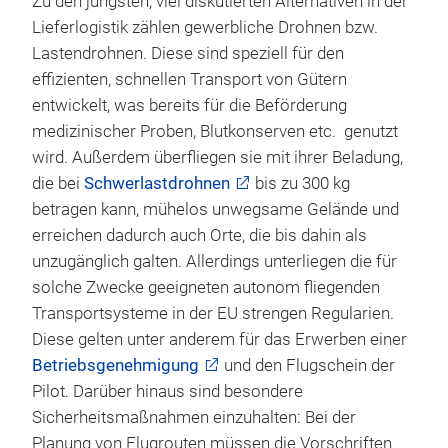
Zu den jüngsten, viel diskutierten Alternativen in der
Lieferlogistik zählen gewerbliche Drohnen bzw.
Lastendrohnen. Diese sind speziell für den
effizienten, schnellen Transport von Gütern
entwickelt, was bereits für die Beförderung
medizinischer Proben, Blutkonserven etc. genutzt
wird. Außerdem überfliegen sie mit ihrer Beladung,
die bei
Schwerlastdrohnen
bis zu 300 kg
betragen kann, mühelos unwegsame Gelände und
erreichen dadurch auch Orte, die bis dahin als
unzugänglich galten. Allerdings unterliegen die für
solche Zwecke geeigneten autonom fliegenden
Transportsysteme in der EU strengen Regularien.
Diese gelten unter anderem für das Erwerben einer
Betriebsgenehmigung
und den Flugschein der
Pilot. Darüber hinaus sind besondere
Sicherheitsmaßnahmen einzuhalten: Bei der
Planung von Flugrouten müssen die Vorschriften