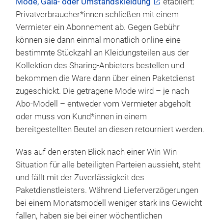
Mode, Gala- oder Umstandskleidung
etabliert:
Privatverbraucher*innen schließen mit einem
Vermieter ein Abonnement ab. Gegen Gebühr
können sie dann einmal monatlich online eine
bestimmte Stückzahl an Kleidungsteilen aus der
Kollektion des Sharing-Anbieters bestellen und
bekommen die Ware dann über einen Paketdienst
zugeschickt. Die getragene Mode wird – je nach
Abo-Modell – entweder vom Vermieter abgeholt
oder muss von Kund*innen in einem
bereitgestellten Beutel an diesen retourniert werden.
Was auf den ersten Blick nach einer Win-Win-
Situation für alle beteiligten Parteien aussieht, steht
und fällt mit der Zuverlässigkeit des
Paketdienstleisters. Während Lieferverzögerungen
bei einem Monatsmodell weniger stark ins Gewicht
fallen, haben sie bei einer wöchentlichen