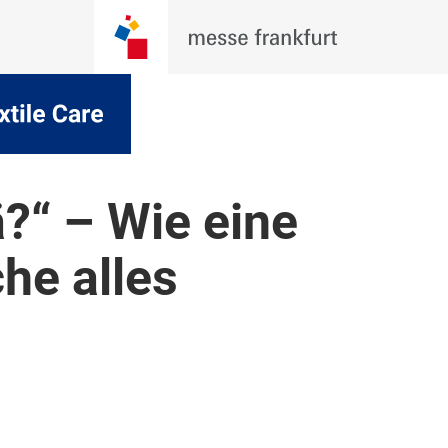
?“ – Wie eine
he alles