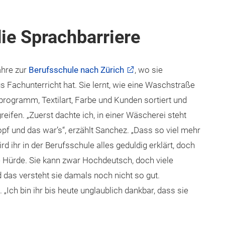
e Sprachbarriere
ahre zur
Berufsschule nach Zürich
, wo sie
 Fachunterricht hat. Sie lernt, wie eine Waschstraße
ogramm, Textilart, Farbe und Kunden sortiert und
eifen. „Zuerst dachte ich, in einer Wäscherei steht
pf und das war’s“, erzählt Sanchez. „Dass so viel mehr
rd ihr in der Berufsschule alles geduldig erklärt, doch
e Hürde. Sie kann zwar Hochdeutsch, doch viele
 das versteht sie damals noch nicht so gut.
„Ich bin ihr bis heute unglaublich dankbar, dass sie