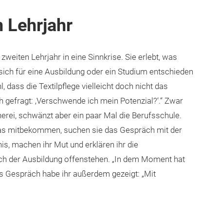
n Lehrjahr
weiten Lehrjahr in eine Sinnkrise. Sie erlebt, was
sich für eine Ausbildung oder ein Studium entschieden
l, dass die Textilpflege vielleicht doch nicht das
ich gefragt: ‚Verschwende ich mein Potenzial?‘.“ Zwar
cherei, schwänzt aber ein paar Mal die Berufsschule.
r das mitbekommen, suchen sie das Gespräch mit der
is, machen ihr Mut und erklären ihr die
ach der Ausbildung offenstehen. „In dem Moment hat
as Gespräch habe ihr außerdem gezeigt: „Mit