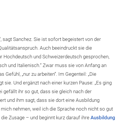
, sagt Sanchez. Sie ist sofort begeistert von der
alitätsanspruch. Auch beeindruckt sie die
 nur Hochdeutsch und Schweizerdeutsch gesprochen,
sch und Italienisch.“ Zwar muss sie von Anfang an
s Gefühl, „nur zu arbeiten“. Im Gegenteil: „Die
gt sie. Und ergänzt nach einer kurzen Pause: „Es ging
gefällt ihr so gut, dass sie gleich nach der
t und ihm sagt, dass sie dort eine Ausbildung
ie mich nehmen, weil ich die Sprache noch nicht so gut
 die Zusage – und beginnt kurz darauf ihre
Ausbildung