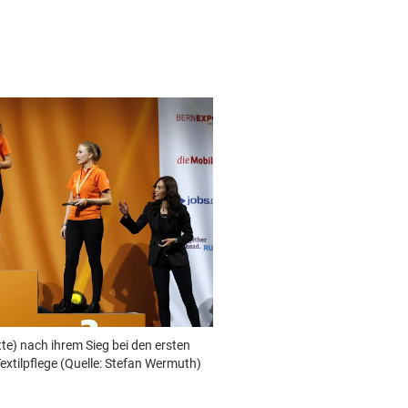
e) nach ihrem Sieg bei den ersten
extilpflege (Quelle: Stefan Wermuth)