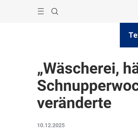
Überspringen
Menü
Suche
„Wäscherei, hä
Schnupperwoc
veränderte
10.12.2025