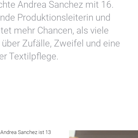
chte Andrea Sanchez mit 16.
tende Produktionsleiterin und
etet mehr Chancen, als viele
über Zufälle, Zweifel und eine
er Textilpflege.
“ Andrea Sanchez ist 13