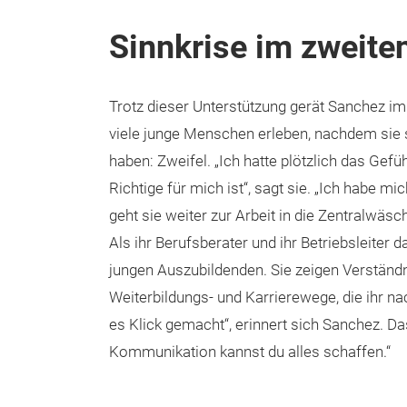
Sinnkrise im zweite
Trotz dieser Unterstützung gerät Sanchez im z
viele junge Menschen erleben, nachdem sie 
haben: Zweifel. „Ich hatte plötzlich das Gefüh
Richtige für mich ist“, sagt sie. „Ich habe m
geht sie weiter zur Arbeit in die Zentralwäs
Als ihr Berufsberater und ihr Betriebsleite
jungen Auszubildenden. Sie zeigen Verständn
Weiterbildungs- und Karrierewege, die ihr n
es Klick gemacht“, erinnert sich Sanchez. D
Kommunikation kannst du alles schaffen.“