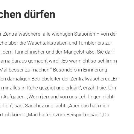
chen dürfen
er Zentralwäscherei alle wichtigen Stationen – von der
che über die Waschtaktstraßen und Tumbler bis zur
, dem Tunnelfinisher und der Mangelstraße. Sie darf
Drama daraus gemacht wird. „Es war nicht so schlimm
Mal besser zu machen.“ Besonders in Erinnerung
den damaligen Betriebsleiter der Zentralwäscherei. „Er
mir alles in Ruhe gezeigt und erklärt“, erzählt sie. Um
auch Aufgaben. „Wenn jemand von uns Lehrlingen nicht
erlich“, sagt Sanchez und lacht. „Aber das hat mich
h Lob kriegt: „Man hat mir zum Beispiel gesagt: ‚Du