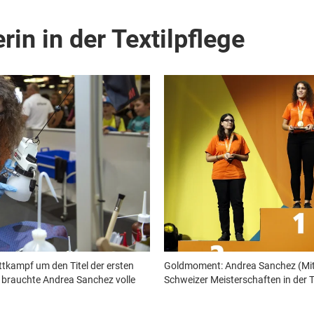
in in der Textilpflege
ttkampf um den Titel der ersten
Goldmoment: Andrea Sanchez (Mitt
ge brauchte Andrea Sanchez volle
Schweizer Meisterschaften in der T