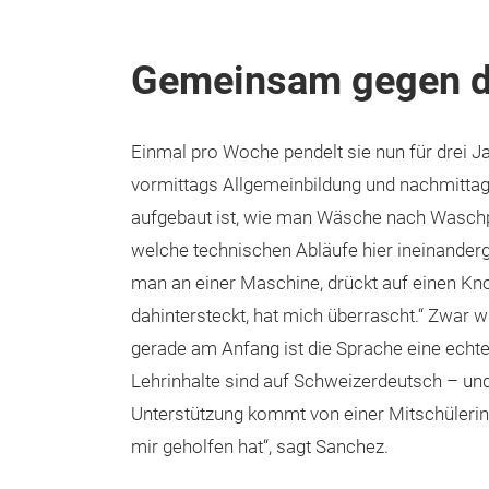
Gemeinsam gegen di
Einmal pro Woche pendelt sie nun für drei J
vormittags Allgemeinbildung und nachmittags
aufgebaut ist, wie man Wäsche nach Waschpr
welche technischen Abläufe hier ineinandergr
man an einer Maschine, drückt auf einen Kno
dahintersteckt, hat mich überrascht.“ Zwar wi
gerade am Anfang ist die Sprache eine echt
Lehrinhalte sind auf Schweizerdeutsch – und
Unterstützung kommt von einer Mitschülerin. 
mir geholfen hat“, sagt Sanchez.