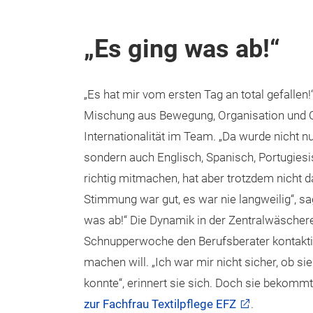
„Es ging was ab!“
„Es hat mir vom ersten Tag an total gefallen!“
Mischung aus Bewegung, Organisation und Qu
Internationalität im Team. „Da wurde nicht
sondern auch Englisch, Spanisch, Portugiesi
richtig mitmachen, hat aber trotzdem nicht da
Stimmung war gut, es war nie langweilig“, sa
was ab!“ Die Dynamik in der Zentralwäscherei 
Schnupperwoche den Berufsberater kontaktier
machen will. „Ich war mir nicht sicher, ob s
konnte“, erinnert sie sich. Doch sie bekommt
zur Fachfrau Textilpflege EFZ
.