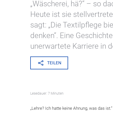
„Wäscherei, hä?“ – so da
Heute ist sie stellvertre
sagt: „Die Textilpflege bi
denken“. Eine Geschichte 
unerwartete Karriere in d
TEILEN
Lesedauer: 7 Minuten
„Lehre? Ich hatte keine Ahnung, was das ist.