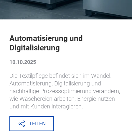
Automatisierung und
Digitalisierung
10.10.2025
Die Textilpflege befindet sich im Wandel.
Automatisierung, Digitalisierung und
nachhaltige Prozessoptimierung verändern,
wie Wäschereien arbeiten, Energie nutzen
und mit Kunden interagieren.
TEILEN