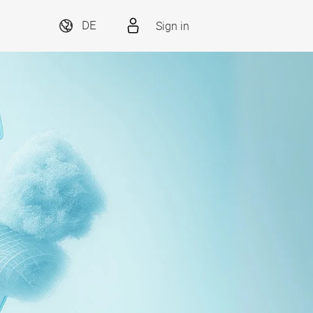
Sign in
DE