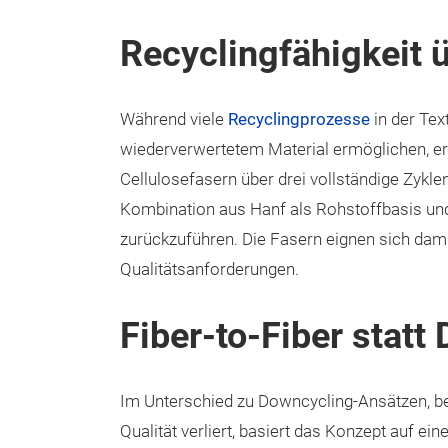
Recyclingfähigkeit 
Während viele
Recyclingprozesse
in der Text
wiederverwertetem Material ermöglichen, e
Cellulosefasern über drei vollständige Zyklen.
Kombination aus Hanf als Rohstoffbasis und
zurückzuführen. Die Fasern eignen sich dami
Qualitätsanforderungen.
Fiber-to-Fiber statt
Im Unterschied zu Downcycling-Ansätzen, be
Qualität verliert, basiert das Konzept auf 