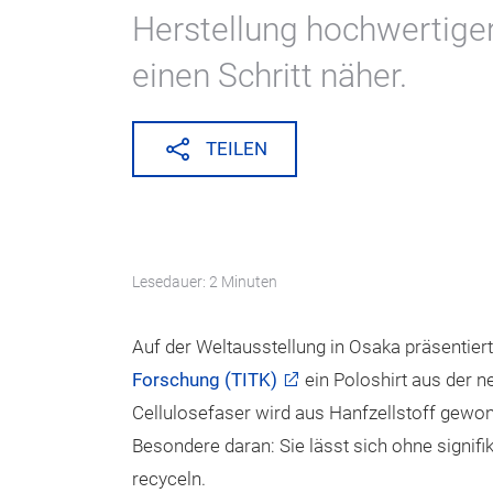
Herstellung hochwertiger,
einen Schritt näher.
TEILEN
Lesedauer: 2 Minuten
Auf der Weltausstellung in Osaka präsentier
Forschung (TITK)
ein Poloshirt aus der n
Cellulosefaser wird aus Hanfzellstoff gewon
Besondere daran: Sie lässt sich ohne signifi
recyceln.