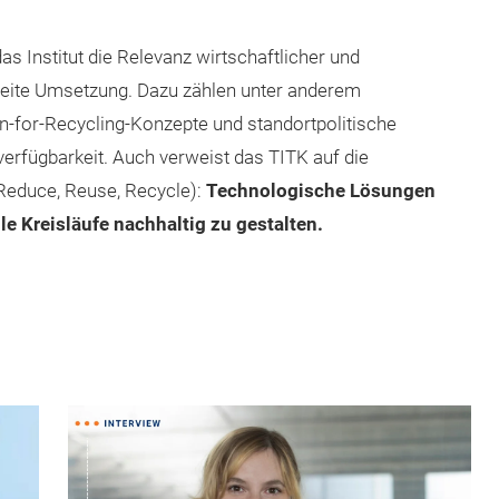
s Institut die Relevanz wirtschaftlicher und
reite Umsetzung. Dazu zählen unter anderem
ign-for-Recycling-Konzepte und standortpolitische
erfügbarkeit. Auch verweist das TITK auf die
Reduce, Reuse, Recycle):
Technologische Lösungen
le Kreisläufe nachhaltig zu gestalten.