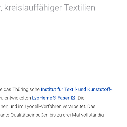
 kreislauffähiger Textilien
te das Thüringische
Institut für Textil- und Kunststoff-
eu entwickelten
LyoHemp®-Faser
. Die
nen und im Lyocell-Verfahren verarbeitet. Das
kante Qualitätseinbußen bis zu drei Mal vollständig