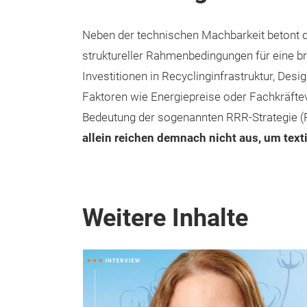
Neben der technischen Machbarkeit betont da
struktureller Rahmenbedingungen für eine b
Investitionen in Recyclinginfrastruktur, Des
Faktoren wie Energiepreise oder Fachkräftev
Bedeutung der sogenannten RRR-Strategie (
allein reichen demnach nicht aus, um texti
Weitere Inhalte