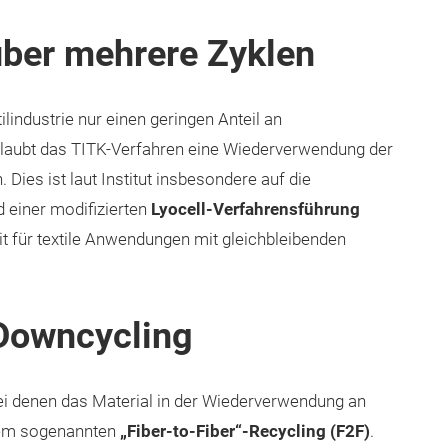
über mehrere Zyklen
ilindustrie nur einen geringen Anteil an
rlaubt das TITK-Verfahren eine Wiederverwendung der
 Dies ist laut Institut insbesondere auf die
 einer modifizierten
Lyocell-Verfahrensführung
t für textile Anwendungen mit gleichbleibenden
 Downcycling
i denen das Material in der Wiederverwendung an
einem sogenannten
„Fiber-to-Fiber“-Recycling (F2F)
.