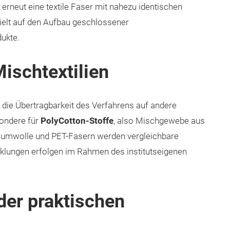
 erneut eine textile Faser mit nahezu identischen
zielt auf den Aufbau geschlossener
dukte.
ischtextilien
t die Übertragbarkeit des Verfahrens auf andere
ondere für
PolyCotton-Stoffe
, also Mischgewebe aus
Baumwolle und PET-Fasern werden vergleichbare
klungen erfolgen im Rahmen des institutseigenen
der praktischen