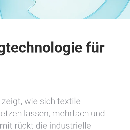
gtechnologie für
zeigt, wie sich textile
setzen lassen, mehrfach und
it rückt die industrielle