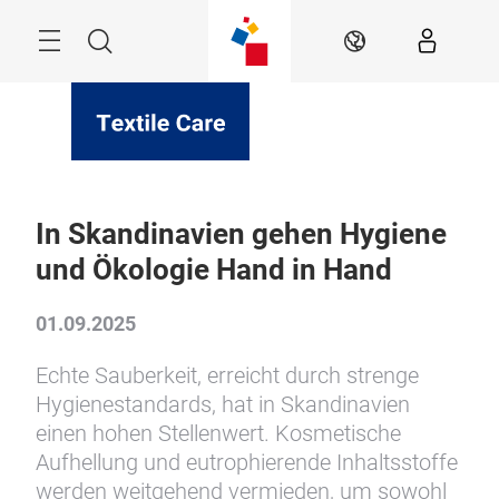
Überspringen
Menü
Suche
DE
In Skandinavien gehen Hygiene
und Ökologie Hand in Hand
01.09.2025
Echte Sauberkeit, erreicht durch strenge
Hygienestandards, hat in Skandinavien
einen hohen Stellenwert. Kosmetische
Aufhellung und eutrophierende Inhaltsstoffe
werden weitgehend vermieden, um sowohl