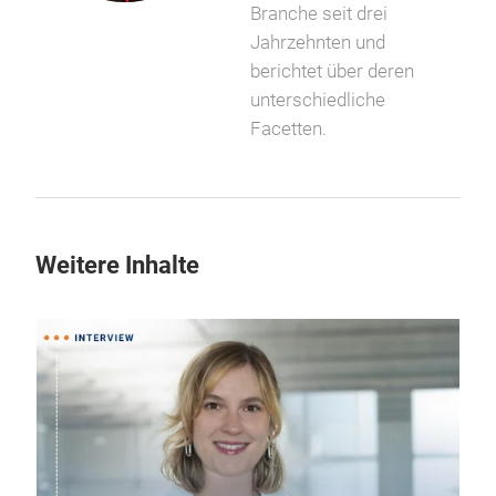
Branche seit drei
Jahrzehnten und
berichtet über deren
unterschiedliche
Facetten.
Weitere Inhalte
17.07.2026
WM 2026: Nach dem A
beginnt für die Trikot
Textilpflege