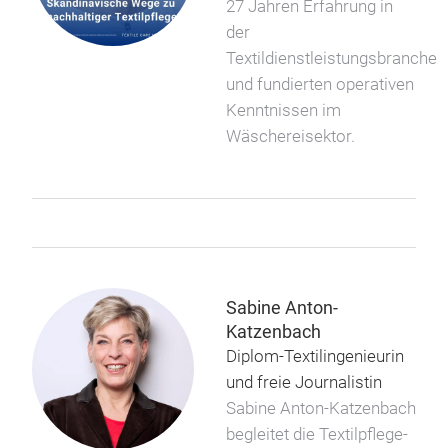
27 Jahren Erfahrung in
der
Textildienstleistungsbranche
und fundierten operativen
Kenntnissen im
Wäschereisektor.
Sabine Anton-
Katzenbach
Diplom-Textilingenieurin
und freie Journalistin
Sabine Anton-Katzenbach
begleitet die Textilpflege-