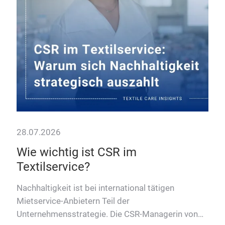
Hinter den Kulissen der DFB-
Weber über Spielertaschen, S
höchste Sicherheitsstandards
 CSR im
 international tätigen
 Teil der
e. Die CSR-Managerin von