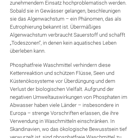
zunehmendem Einsatz hochproblematisch werden.
Sobald sie in Gewässer gelangen, beschleunigen
sie das Algenwachstum – ein Phänomen, das als
Eutrophierung bekannt ist. Übermäßiges
Algenwachstum verbraucht Sauerstoff und schafft
„Todeszonen“, in denen kein aquatisches Leben
überleben kann.
Phosphatfreie Waschmittel verhindern diese
Kettenreaktion und schützen Flüsse, Seen und
Küstenökosysteme vor Überdüngung und dem
Verlust der biologischen Vielfalt. Aufgrund der
negativen Umweltauswirkungen von Phosphaten im
Abwasser haben viele Länder – insbesondere in
Europa – strenge Vorschriften erlassen, die ihre
Verwendung in Waschmitteln einschränken. In
Skandinavien, wo das ökologische Bewusstsein tief
verwurzelt ist, sind phosphatfreie Waschmittel zu