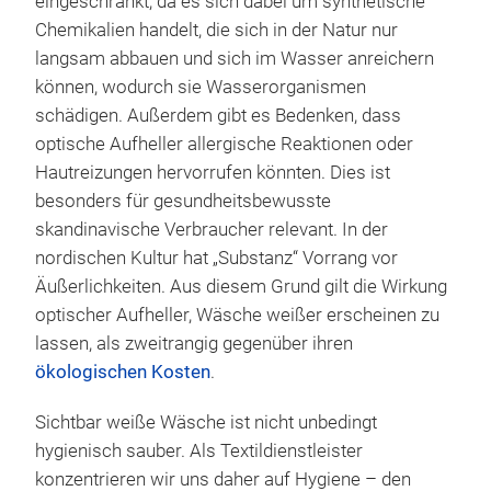
eingeschränkt, da es sich dabei um synthetische
Chemikalien handelt, die sich in der Natur nur
langsam abbauen und sich im Wasser anreichern
können, wodurch sie Wasserorganismen
schädigen. Außerdem gibt es Bedenken, dass
optische Aufheller allergische Reaktionen oder
Hautreizungen hervorrufen könnten. Dies ist
besonders für gesundheitsbewusste
skandinavische Verbraucher relevant. In der
nordischen Kultur hat „Substanz“ Vorrang vor
Äußerlichkeiten. Aus diesem Grund gilt die Wirkung
optischer Aufheller, Wäsche weißer erscheinen zu
lassen, als zweitrangig gegenüber ihren
ökologischen Kosten
.
Sichtbar weiße Wäsche ist nicht unbedingt
hygienisch sauber. Als Textildienstleister
konzentrieren wir uns daher auf Hygiene – den