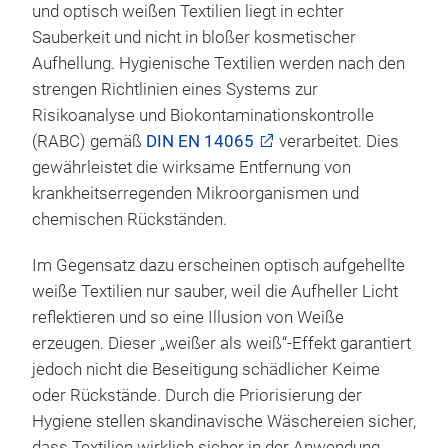
und optisch weißen Textilien liegt in echter
Sauberkeit und nicht in bloßer kosmetischer
Aufhellung. Hygienische Textilien werden nach den
strengen Richtlinien eines Systems zur
Risikoanalyse und Biokontaminationskontrolle
(RABC) gemäß
DIN EN 14065
verarbeitet. Dies
gewährleistet die wirksame Entfernung von
krankheitserregenden Mikroorganismen und
chemischen Rückständen.
Im Gegensatz dazu erscheinen optisch aufgehellte
weiße Textilien nur sauber, weil die Aufheller Licht
reflektieren und so eine Illusion von Weiße
erzeugen. Dieser „weißer als weiß“-Effekt garantiert
jedoch nicht die Beseitigung schädlicher Keime
oder Rückstände. Durch die Priorisierung der
Hygiene stellen skandinavische Wäschereien sicher,
dass Textilien wirklich sicher in der Anwendung