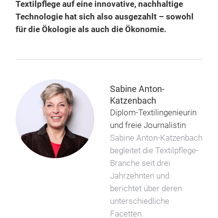
Textilpflege auf eine innovative, nachhaltige
Technologie hat sich also ausgezahlt – sowohl
für die Ökologie als auch die Ökonomie.
Sabine Anton-
Katzenbach
Diplom-Textilingenieurin
und freie Journalistin
Sabine Anton-Katzenbach
begleitet die Textilpflege-
Branche seit drei
Jahrzehnten und
berichtet über deren
unterschiedliche
Facetten.