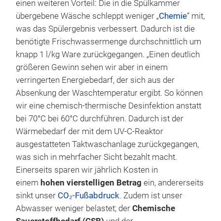
einen weiteren Vorteil: Die in die Spülkammer
übergebene Wäsche schleppt weniger „
Chemie
“ mit,
was das Spülergebnis verbessert. Dadurch ist die
benötigte Frischwassermenge durchschnittlich um
knapp 1 l/kg Ware zurückgegangen. „Einen deutlich
größeren Gewinn sehen wir aber in einem
verringerten Energiebedarf, der sich aus der
Absenkung der Waschtemperatur ergibt. So können
wir eine chemisch-thermische Desinfektion anstatt
bei 70°C bei 60°C durchführen. Dadurch ist der
Wärmebedarf der mit dem UV-C-Reaktor
ausgestatteten Taktwaschanlage zurückgegangen,
was sich in mehrfacher Sicht bezahlt macht.
Einerseits sparen wir jährlich Kosten in
einem
hohen vierstelligen Betrag
ein, andererseits
sinkt unser
CO₂-Fußabdruck
. Zudem ist unser
Abwasser weniger belastet; der
Chemische