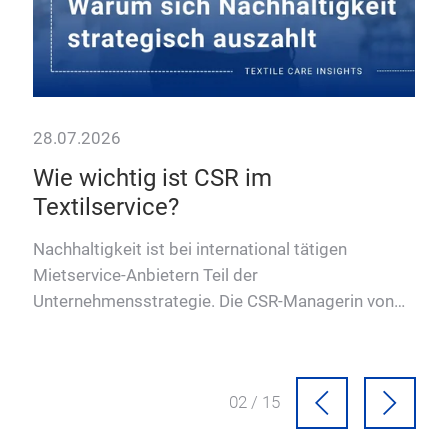
28.07.2026
Wie wichtig ist CSR im
e?
Textilservice?
Nachhaltigkeit ist bei international tätigen
Mietservice-Anbietern Teil der
r
Unternehmensstrategie. Die CSR-Managerin von
CWS boco spricht über ihre Funktion.
02 / 15