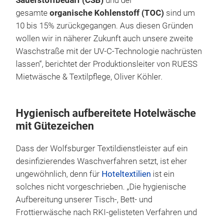
Sauerstoffbedarf (CSB)
und der
gesamte
organische Kohlenstoff (TOC)
sind um
10 bis 15% zurückgegangen. Aus diesen Gründen
wollen wir in näherer Zukunft auch unsere zweite
Waschstraße mit der UV-C-Technologie nachrüsten
lassen“, berichtet der Produktionsleiter von RUESS
Mietwäsche & Textilpflege, Oliver Köhler.
Hygienisch aufbereitete Hotelwäsche
mit Gütezeichen
Dass der Wolfsburger Textildienstleister auf ein
desinfizierendes Waschverfahren setzt, ist eher
ungewöhnlich, denn für
Hoteltextilien
ist ein
solches nicht vorgeschrieben. „Die hygienische
Aufbereitung unserer Tisch-, Bett- und
Frottierwäsche nach RKI-gelisteten Verfahren und