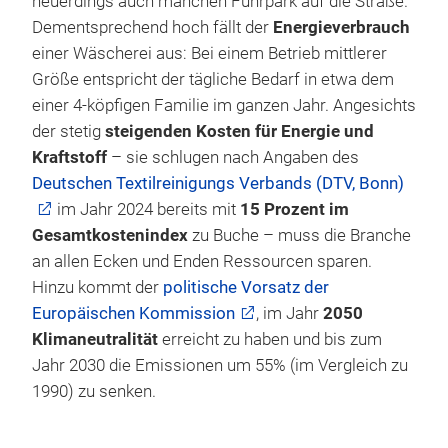
neuerdings auch manchen Fuhrpark auf die Straße.
Dementsprechend hoch fällt der
Energieverbrauch
einer Wäscherei aus: Bei einem Betrieb mittlerer
Größe entspricht der tägliche Bedarf in etwa dem
einer 4-köpfigen Familie im ganzen Jahr. Angesichts
der stetig
steigenden Kosten für Energie und
Kraftstoff
– sie schlugen nach Angaben des
Deutschen Textilreinigungs Verbands (DTV, Bonn)
im Jahr 2024 bereits mit
15 Prozent im
Gesamtkostenindex
zu Buche – muss die Branche
an allen Ecken und Enden Ressourcen sparen.
Hinzu kommt der
politische Vorsatz der
Europäischen Kommission
, im Jahr
2050
Klimaneutralität
erreicht zu haben und bis zum
Jahr 2030 die Emissionen um 55% (im Vergleich zu
1990) zu senken.