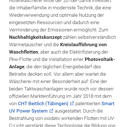
Hotelwäscherei Mitte der 2010er-Jahre investiert
die Inhaberfamilie in modernste Technik, die eine
Wiederverwendung und optimale Nutzung der
eingesetzten Ressourcen und dadurch eine
Verminderung der Emissionen ermöglicht. Zum
Nachhaltigkeitskonzept
zählen selbstverständlich
Wärmetauscher und die
Kreislaufführung von
Waschflotten
, aber auch die Elektrifizierung der
Pkw-Flotte und die Installation einer
Photovoltaik-
Anlage
, die den täglichen Energiebedarf des
Betriebs decken soll. Vor allem aber wartet die
Wäscherei mit einer Besonderheit auf: Eine der
beiden Taktwaschanlagen wurde noch vor dessen
offiziellen Markteinführung im Jahr 2018 mit dem
von
CHT Beitlich (Tübingen)
patentierten
Smart
UV Power System
ausgestattet. Durch die
Bestrahlung von oxidativ wirkenden Flotten mit UV-
C-Licht verstärkt diese Technologie die Bildung von