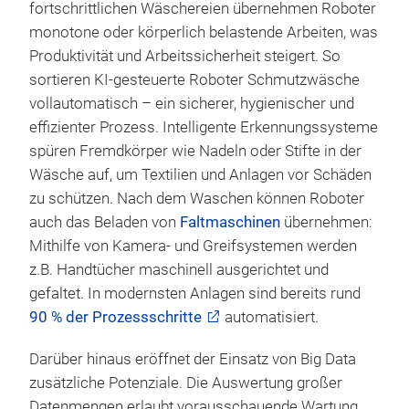
fortschrittlichen Wäschereien übernehmen Roboter
monotone oder körperlich belastende Arbeiten, was
Produktivität und Arbeitssicherheit steigert. So
sortieren KI-gesteuerte Roboter Schmutzwäsche
vollautomatisch – ein sicherer, hygienischer und
effizienter Prozess. Intelligente Erkennungssysteme
spüren Fremdkörper wie Nadeln oder Stifte in der
Wäsche auf, um Textilien und Anlagen vor Schäden
zu schützen. Nach dem Waschen können Roboter
auch das Beladen von
Faltmaschinen
übernehmen:
Mithilfe von Kamera- und Greifsystemen werden
z.B. Handtücher maschinell ausgerichtet und
gefaltet. In modernsten Anlagen sind bereits rund
90 % der Prozessschritte
automatisiert.
Darüber hinaus eröffnet der Einsatz von Big Data
zusätzliche Potenziale. Die Auswertung großer
Datenmengen erlaubt vorausschauende Wartung