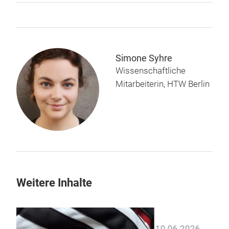
Simone Syhre
Wissenschaftliche
Mitarbeiterin, HTW Berlin
Weitere Inhalte
02.