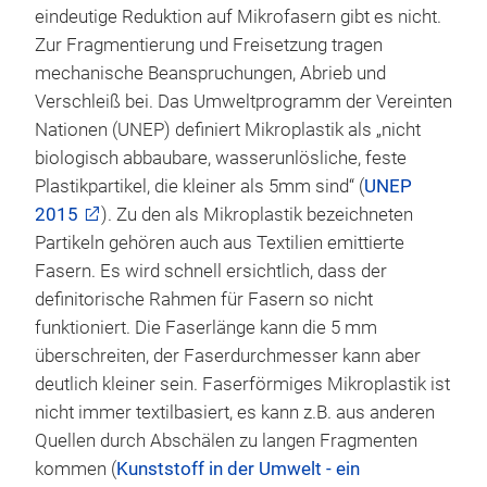
eindeutige Reduktion auf Mikrofasern gibt es nicht.
Zur Fragmentierung und Freisetzung tragen
mechanische Beanspruchungen, Abrieb und
Verschleiß bei. Das Umweltprogramm der Vereinten
Nationen (UNEP) definiert Mikroplastik als „nicht
biologisch abbaubare, wasserunlösliche, feste
Plastikpartikel, die kleiner als 5mm sind“ (
UNEP
2015
). Zu den als Mikroplastik bezeichneten
Partikeln gehören auch aus Textilien emittierte
Fasern. Es wird schnell ersichtlich, dass der
definitorische Rahmen für Fasern so nicht
funktioniert. Die Faserlänge kann die 5 mm
überschreiten, der Faserdurchmesser kann aber
deutlich kleiner sein. Faserförmiges Mikroplastik ist
nicht immer textilbasiert, es kann z.B. aus anderen
Quellen durch Abschälen zu langen Fragmenten
kommen (
Kunststoff in der Umwelt - ein