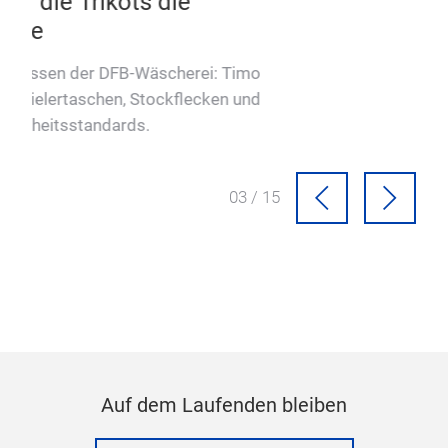
In Elsloo (NL) steht eine der modernsten,
mitarbeiter- und umweltfreundlichsten
Krankenhauswäschereien Europas.
04 / 15
Auf dem Laufenden bleiben