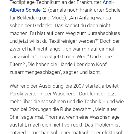
Textilpflege-Technikum an der Frankfurter
Anni-
Albers-Schule
(damals noch Frankfurter Schule
für Bekleidung und Mode). „Am Anfang war da
schon der Gedanke: Das kannst du doch nicht
machen. Du bist auf dem Weg zum Juraabschluss
und jetzt willst du Textilreiniger werden?“ Doch der
Zweifel hält nicht lange. „Ich war mir auf einmal
ganz sicher: Das ist jetzt mein Weg.“ Und seine
Eltern? „Die haben die Hände über dem Kopf
zusammengeschlagen“, sagt er und lacht.
Während der Ausbildung, die 2007 startet, arbeitet
Perski weiter in der Wäscherei. Dort lernt er jetzt
mehr über die Maschinen und die Technik – und wie
man bei Störungen die Ruhe bewahrt. „Mein alter
Chef sagte mal: Thomas, wenn eine Waschanlage
ausfällt, mach dich nicht verrückt. Das Problem ist
entweder mechanisch, pneumatisch oder elektrisch