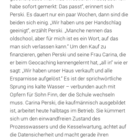
habe sofort gemerkt: Das passt“, erinnert sich
Perski. Es dauert nur ein paar Wochen, dann sind die
beiden sich einig. „Wir haben uns per Handschlag
geeinigt“, erzählt Perski. „Manche nennen das
oldschool, aber für mich ist es ein Wort, auf das
man sich verlassen kann.“ Um den Kauf zu
finanzieren, gehen Perski und seine Frau Carina, die
er beim Geocaching kennengelernt hat, „all in“ wie er
sagt: „Wir haben unser Haus verkauft und alle
Ersparnisse aufgelöst.“ Es ist der sprichwörtliche
Sprung ins kalte Wasser – verbunden auch mit
Opfern für Sohn Finn, der die Schule wechseln
muss. Carina Perski, die kaufmännisch ausgebildet
ist, arbeitet heute halbtags im Betrieb. Sie kümmert
sich um den einwandfreien Zustand des
Prozesswassers und die Kesselwartung, achtet auf
die Datensicherheit und macht gerade ihren