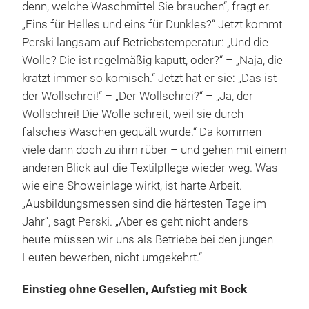
denn, welche Waschmittel Sie brauchen“, fragt er.
„Eins für Helles und eins für Dunkles?“ Jetzt kommt
Perski langsam auf Betriebstemperatur: „Und die
Wolle? Die ist regelmäßig kaputt, oder?“ – „Naja, die
kratzt immer so komisch.“ Jetzt hat er sie: „Das ist
der Wollschrei!“ – „Der Wollschrei?“ – „Ja, der
Wollschrei! Die Wolle schreit, weil sie durch
falsches Waschen gequält wurde.“ Da kommen
viele dann doch zu ihm rüber – und gehen mit einem
anderen Blick auf die Textilpflege wieder weg. Was
wie eine Showeinlage wirkt, ist harte Arbeit.
„Ausbildungsmessen sind die härtesten Tage im
Jahr“, sagt Perski. „Aber es geht nicht anders –
heute müssen wir uns als Betriebe bei den jungen
Leuten bewerben, nicht umgekehrt.“
Einstieg ohne Gesellen, Aufstieg mit Bock