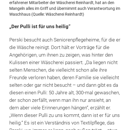
erfahrener Mitarbeiter der Wäscherei Reinhardt, hat an den
Mangeln alles im Griff und übernimmt auch Verantwortung im
Waschhaus (Quelle: Wäscherei Reinhardt)
„Der Pulli ist für uns heilig“
Perski besucht auch Seniorenpflegeheime, für die er
die Wäsche reinigt. Dort hält er Vorträge für die
Angehörigen, um ihnen zu zeigen, was hinter den
Kulissen einer Wäscherei passiert. „Da liegen nicht
selten Menschen, die vielleicht schon alle ihre
Freunde verloren haben, deren Familie sie vielleicht
selten oder gar nicht besucht – und dann gibt es da
diesen einen Pulli: 50 Jahre alt, 300-mal gewaschen,
der schon zerfällt, wenn man ihn nur ansieht, an
dem aber viele Erinnerungen hängen“, erzählt er.
„Wenn dieser Pulli zu uns kommt, dann ist er für uns
heilig.“ Es ist ein Verständnis von Textilpflege, das