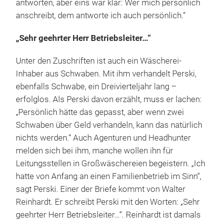
antworten, aber eins war klar: Wer mich persönlich
anschreibt, dem antworte ich auch persönlich.“
„Sehr geehrter Herr Betriebsleiter…“
Unter den Zuschriften ist auch ein Wäscherei-
Inhaber aus Schwaben. Mit ihm verhandelt Perski,
ebenfalls Schwabe, ein Dreivierteljahr lang –
erfolglos. Als Perski davon erzählt, muss er lachen:
„Persönlich hätte das gepasst, aber wenn zwei
Schwaben über Geld verhandeln, kann das natürlich
nichts werden.“ Auch Agenturen und Headhunter
melden sich bei ihm, manche wollen ihn für
Leitungsstellen in Großwäschereien begeistern. „Ich
hatte von Anfang an einen Familienbetrieb im Sinn“,
sagt Perski. Einer der Briefe kommt von Walter
Reinhardt. Er schreibt Perski mit den Worten: „Sehr
geehrter Herr Betriebsleiter…“. Reinhardt ist damals