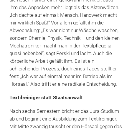
ihm das Anpacken mehr liegt als das Aktenwälzen.
„Ich dachte auf einmal: Mensch, Handwerk macht
mir wirklich Spaß!“ Vor allem gefällt ihm die
Abwechslung: „Es war nicht nur Wäsche waschen,
sondern Chemie, Physik, Technik – und den kleinen
Mechatroniker macht man in der Textilpflege ja
quasi nebenbei“, sagt Perski und lacht. Auch die
körperliche Arbeit gefällt ihm. Es ist ein
schleichender Prozess, doch eines Tages stellt er
fest: „Ich war auf einmal mehr im Betrieb als im
Hörsaal.“ Also trifft er eine radikale Entscheidung.
Textilreiniger statt Staatsanwalt
Nach sechs Semestern bricht er das Jura-Studium
ab und beginnt eine Ausbildung zum Textilreiniger.
Mit Mitte zwanzig tauscht er den Hörsaal gegen das