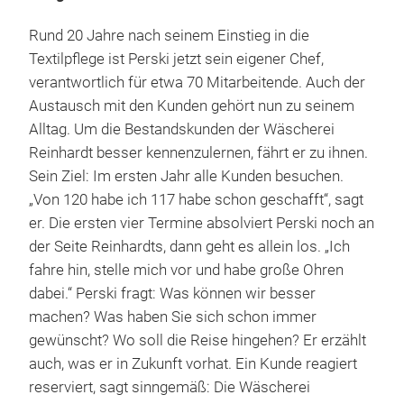
Rund 20 Jahre nach seinem Einstieg in die
Textilpflege ist Perski jetzt sein eigener Chef,
verantwortlich für etwa 70 Mitarbeitende. Auch der
Austausch mit den Kunden gehört nun zu seinem
Alltag. Um die Bestandskunden der Wäscherei
Reinhardt besser kennenzulernen, fährt er zu ihnen.
Sein Ziel: Im ersten Jahr alle Kunden besuchen.
„Von 120 habe ich 117 habe schon geschafft“, sagt
er. Die ersten vier Termine absolviert Perski noch an
der Seite Reinhardts, dann geht es allein los. „Ich
fahre hin, stelle mich vor und habe große Ohren
dabei.“ Perski fragt: Was können wir besser
machen? Was haben Sie sich schon immer
gewünscht? Wo soll die Reise hingehen? Er erzählt
auch, was er in Zukunft vorhat. Ein Kunde reagiert
reserviert, sagt sinngemäß: Die Wäscherei