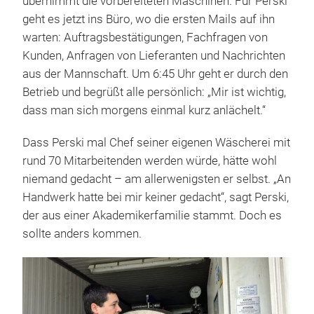
übernimmt die vorbereiteten Maschinen. Für Perski
geht es jetzt ins Büro, wo die ersten Mails auf ihn
warten: Auftragsbestätigungen, Fachfragen von
Kunden, Anfragen von Lieferanten und Nachrichten
aus der Mannschaft. Um 6:45 Uhr geht er durch den
Betrieb und begrüßt alle persönlich: „Mir ist wichtig,
dass man sich morgens einmal kurz anlächelt.“
Dass Perski mal Chef seiner eigenen Wäscherei mit
rund 70 Mitarbeitenden werden würde, hätte wohl
niemand gedacht – am allerwenigsten er selbst. „An
Handwerk hatte bei mir keiner gedacht“, sagt Perski,
der aus einer Akademikerfamilie stammt. Doch es
sollte anders kommen.