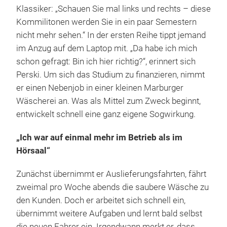
Klassiker: „Schauen Sie mal links und rechts – diese
Kommilitonen werden Sie in ein paar Semestern
nicht mehr sehen.“ In der ersten Reihe tippt jemand
im Anzug auf dem Laptop mit. „Da habe ich mich
schon gefragt: Bin ich hier richtig?“, erinnert sich
Perski. Um sich das Studium zu finanzieren, nimmt
er einen Nebenjob in einer kleinen Marburger
Wäscherei an. Was als Mittel zum Zweck beginnt,
entwickelt schnell eine ganz eigene Sogwirkung.
„Ich war auf einmal mehr im Betrieb als im
Hörsaal“
Zunächst übernimmt er Auslieferungsfahrten, fährt
zweimal pro Woche abends die saubere Wäsche zu
den Kunden. Doch er arbeitet sich schnell ein,
übernimmt weitere Aufgaben und lernt bald selbst
die neuen Fahrer ein. Irgendwann merkt er, dass