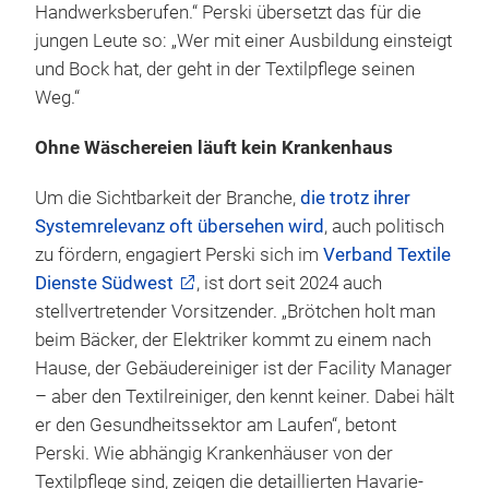
Handwerksberufen.“ Perski übersetzt das für die
jungen Leute so: „Wer mit einer Ausbildung einsteigt
und Bock hat, der geht in der Textilpflege seinen
Weg.“
Ohne Wäschereien läuft kein Krankenhaus
Um die Sichtbarkeit der Branche,
die trotz ihrer
Systemrelevanz oft übersehen wird
, auch politisch
zu fördern, engagiert Perski sich im
Verband Textile
Dienste Südwest
, ist dort seit 2024 auch
stellvertretender Vorsitzender. „Brötchen holt man
beim Bäcker, der Elektriker kommt zu einem nach
Hause, der Gebäudereiniger ist der Facility Manager
– aber den Textilreiniger, den kennt keiner. Dabei hält
er den Gesundheitssektor am Laufen“, betont
Perski. Wie abhängig Krankenhäuser von der
Textilpflege sind, zeigen die detaillierten Havarie-