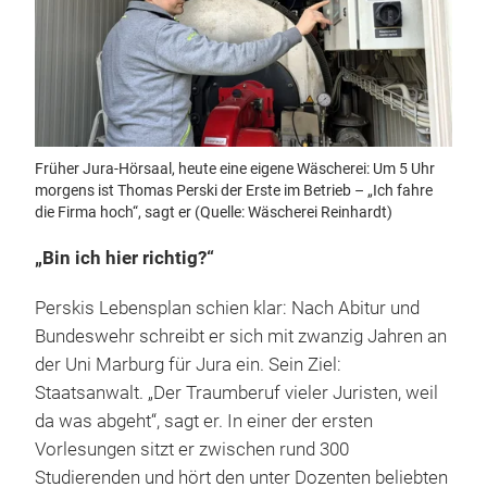
Früher Jura-Hörsaal, heute eine eigene Wäscherei: Um 5 Uhr
morgens ist Thomas Perski der Erste im Betrieb – „Ich fahre
die Firma hoch“, sagt er (Quelle: Wäscherei Reinhardt)
„Bin ich hier richtig?“
Perskis Lebensplan schien klar: Nach Abitur und
Bundeswehr schreibt er sich mit zwanzig Jahren an
der Uni Marburg für Jura ein. Sein Ziel:
Staatsanwalt. „Der Traumberuf vieler Juristen, weil
da was abgeht“, sagt er. In einer der ersten
Vorlesungen sitzt er zwischen rund 300
Studierenden und hört den unter Dozenten beliebten