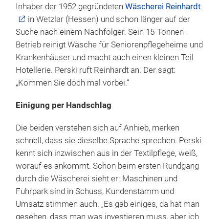
Inhaber der 1952 gegründeten
Wäscherei Reinhardt
in Wetzlar (Hessen) und schon länger auf der
Suche nach einem Nachfolger. Sein 15-Tonnen-
Betrieb reinigt Wäsche für Seniorenpflegeheime und
Krankenhäuser und macht auch einen kleinen Teil
Hotellerie. Perski ruft Reinhardt an. Der sagt:
„Kommen Sie doch mal vorbei.“
Einigung per Handschlag
Die beiden verstehen sich auf Anhieb, merken
schnell, dass sie dieselbe Sprache sprechen. Perski
kennt sich inzwischen aus in der Textilpflege, weiß,
worauf es ankommt. Schon beim ersten Rundgang
durch die Wäscherei sieht er: Maschinen und
Fuhrpark sind in Schuss, Kundenstamm und
Umsatz stimmen auch. „Es gab einiges, da hat man
gesehen, dass man was investieren muss, aber ich