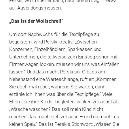
Perski, wo immer er kann, nach außen trägt – etwa
auf Ausbildungsmessen.
„Das ist der Wollschrei!“
Um dort Nachwuchs für die Textilpflege zu
begeistern, wird Perski kreativ. „Zwischen
Konzernen, Einzelhändlern, Sparkassen und
Unternehmen, die teilweise zum Einstieg schon mit
Firmenwagen locken, müssen wir uns was einfallen
lassen.“ Und das macht Perski so: Gibt es am
Nebenstand eine Warteschlange, ruft er: „Kommen
Sie doch mal rüber, während Sie warten, dann
erzähle ich Ihnen was über die Textilpflege.“ Viele
Eltern, die ihre Kinder begleiten, winken zunächst ab:
„Wäsche waschen? Das soll mein Kind nicht
machen, das mache ich zuhause – und da macht es
keinen Spaß.“ Das ist Perskis Stichwort: „Wissen Sie