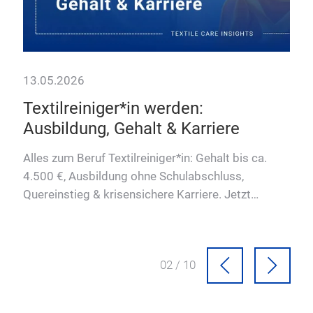
03 / 10