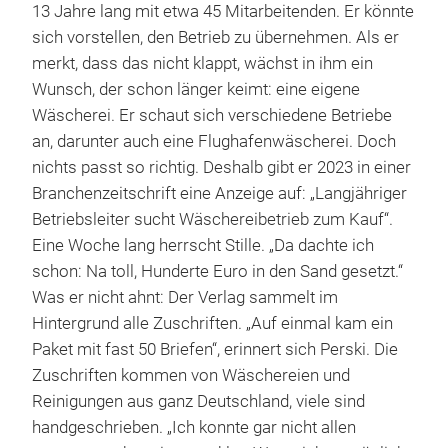
13 Jahre lang mit etwa 45 Mitarbeitenden. Er könnte
sich vorstellen, den Betrieb zu übernehmen. Als er
merkt, dass das nicht klappt, wächst in ihm ein
Wunsch, der schon länger keimt: eine eigene
Wäscherei. Er schaut sich verschiedene Betriebe
an, darunter auch eine Flughafenwäscherei. Doch
nichts passt so richtig. Deshalb gibt er 2023 in einer
Branchenzeitschrift eine Anzeige auf: „Langjähriger
Betriebsleiter sucht Wäschereibetrieb zum Kauf“.
Eine Woche lang herrscht Stille. „Da dachte ich
schon: Na toll, Hunderte Euro in den Sand gesetzt.“
Was er nicht ahnt: Der Verlag sammelt im
Hintergrund alle Zuschriften. „Auf einmal kam ein
Paket mit fast 50 Briefen“, erinnert sich Perski. Die
Zuschriften kommen von Wäschereien und
Reinigungen aus ganz Deutschland, viele sind
handgeschrieben. „Ich konnte gar nicht allen