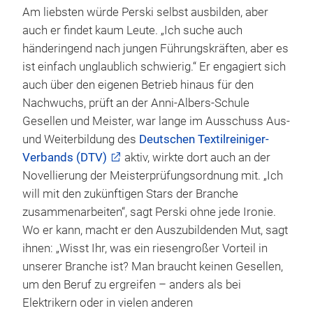
Am liebsten würde Perski selbst ausbilden, aber
auch er findet kaum Leute. „Ich suche auch
händeringend nach jungen Führungskräften, aber es
ist einfach unglaublich schwierig.“ Er engagiert sich
auch über den eigenen Betrieb hinaus für den
Nachwuchs, prüft an der Anni-Albers-Schule
Gesellen und Meister, war lange im Ausschuss Aus-
und Weiterbildung des
Deutschen Textilreiniger-
Verbands (DTV)
aktiv, wirkte dort auch an der
Novellierung der Meisterprüfungsordnung mit. „Ich
will mit den zukünftigen Stars der Branche
zusammenarbeiten“, sagt Perski ohne jede Ironie.
Wo er kann, macht er den Auszubildenden Mut, sagt
ihnen: „Wisst Ihr, was ein riesengroßer Vorteil in
unserer Branche ist? Man braucht keinen Gesellen,
um den Beruf zu ergreifen – anders als bei
Elektrikern oder in vielen anderen