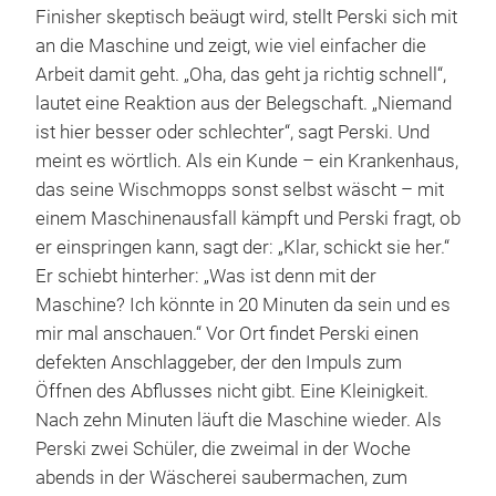
Finisher skeptisch beäugt wird, stellt Perski sich mit
an die Maschine und zeigt, wie viel einfacher die
Arbeit damit geht. „Oha, das geht ja richtig schnell“,
lautet eine Reaktion aus der Belegschaft. „Niemand
ist hier besser oder schlechter“, sagt Perski. Und
meint es wörtlich. Als ein Kunde – ein Krankenhaus,
das seine Wischmopps sonst selbst wäscht – mit
einem Maschinenausfall kämpft und Perski fragt, ob
er einspringen kann, sagt der: „Klar, schickt sie her.“
Er schiebt hinterher: „Was ist denn mit der
Maschine? Ich könnte in 20 Minuten da sein und es
mir mal anschauen.“ Vor Ort findet Perski einen
defekten Anschlaggeber, der den Impuls zum
Öffnen des Abflusses nicht gibt. Eine Kleinigkeit.
Nach zehn Minuten läuft die Maschine wieder. Als
Perski zwei Schüler, die zweimal in der Woche
abends in der Wäscherei saubermachen, zum