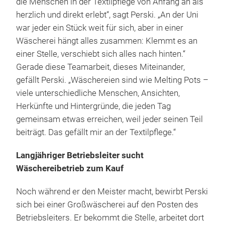
die Menschen in der Textilpflege von Anfang an als
herzlich und direkt erlebt“, sagt Perski. „An der Uni
war jeder ein Stück weit für sich, aber in einer
Wäscherei hängt alles zusammen: Klemmt es an
einer Stelle, verschiebt sich alles nach hinten.“
Gerade diese Teamarbeit, dieses Miteinander,
gefällt Perski. „Wäschereien sind wie Melting Pots –
viele unterschiedliche Menschen, Ansichten,
Herkünfte und Hintergründe, die jeden Tag
gemeinsam etwas erreichen, weil jeder seinen Teil
beiträgt. Das gefällt mir an der Textilpflege.“
Langjähriger Betriebsleiter sucht
Wäschereibetrieb zum Kauf
Noch während er den Meister macht, bewirbt Perski
sich bei einer Großwäscherei auf den Posten des
Betriebsleiters. Er bekommt die Stelle, arbeitet dort